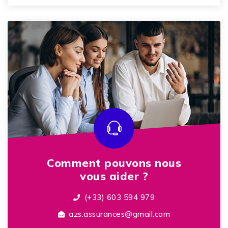
Comment pouvons nous
vous aider ?
(+33) 603 594 979
azs.assurances@gmail.com