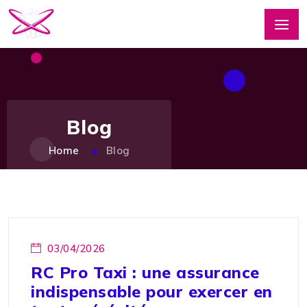
Blog
Home
Blog
03/04/2026
RC Pro Taxi : une assurance
indispensable pour exercer en