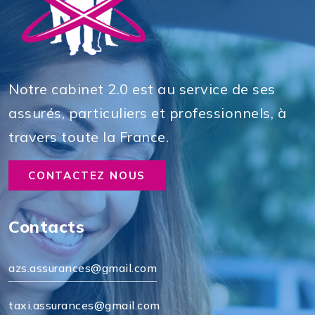
Notre cabinet 2.0 est au service de ses
assurés, particuliers et professionnels, à
travers toute la France.
CONTACTEZ NOUS
Contacts
azs.assurances@gmail.com
taxi.assurances@gmail.com