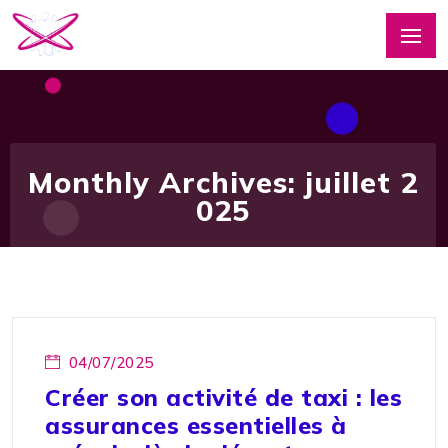
Monthly Archives: juillet 2
025
04/07/2025
Créer son activité de taxi : les
assurances essentielles à