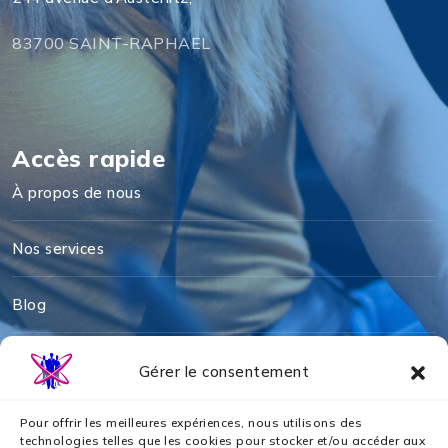
83700 SAINT-RAPHAEL
Accès rapide
À propos de nous
Nos services
Blog
Mentions légales
Gérer le consentement
Politique de cookies
Pour offrir les meilleures expériences, nous utilisons des
technologies telles que les cookies pour stocker et/ou accéder aux