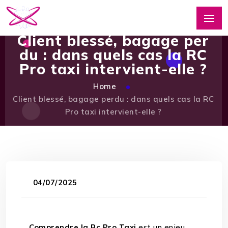
Client blessé, bagage per
du : dans quels cas la RC
Pro taxi intervient-elle ?
Home
Client blessé, bagage perdu : dans quels cas la RC
Pro taxi intervient-elle ?
04/07/2025
Comprendre la Rc Pro Taxi
est un enjeu