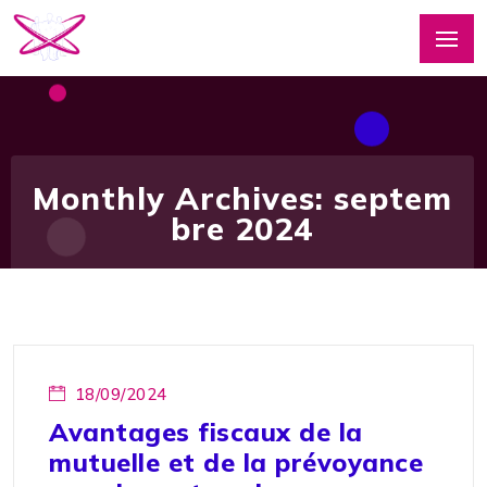
Monthly Archives: septem
bre 2024
18/09/2024
Avantages fiscaux de la
mutuelle et de la prévoyance