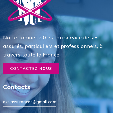
Notre cabinet 2.0 est au service de ses
assurés, particuliers et professionnels, à
travers toute la France.
CONTACTEZ NOUS
Contacts
azs.assurances@gmail.com