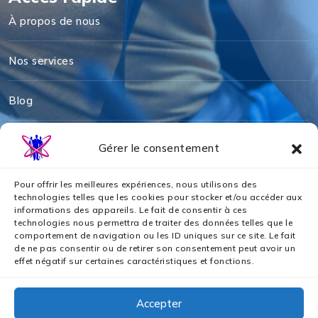
À propos de nous
Nos services
Blog
Mentions légales
Gérer le consentement
Politique de cookies
Pour offrir les meilleures expériences, nous utilisons des
technologies telles que les cookies pour stocker et/ou accéder aux
informations des appareils. Le fait de consentir à ces
Politique de confidentialité
technologies nous permettra de traiter des données telles que le
comportement de navigation ou les ID uniques sur ce site. Le fait
de ne pas consentir ou de retirer son consentement peut avoir un
Nos partenaires
effet négatif sur certaines caractéristiques et fonctions.
Accepter