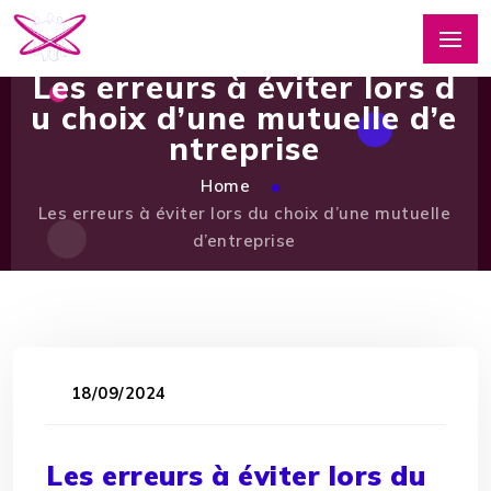
Les erreurs à éviter lors d
u choix d’une mutuelle d’e
ntreprise
Home
Les erreurs à éviter lors du choix d’une mutuelle
d’entreprise
18/09/2024
Les erreurs à éviter lors du