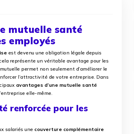
e mutuelle santé
les employés
ise
est devenu une obligation légale depuis
cela représente un véritable avantage pour les
ne mutuelle permet non seulement d’améliorer le
forcer l’attractivité de votre entreprise. Dans
ncipaux
avantages d’une mutuelle santé
l’entreprise elle-même.
té renforcée pour les
ux salariés une
couverture complémentaire