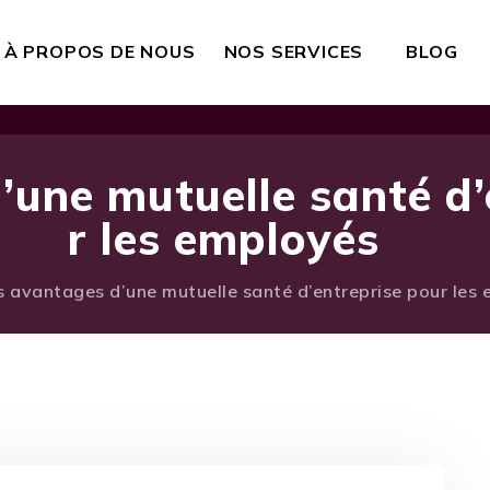
À PROPOS DE NOUS
NOS SERVICES
BLOG
’une mutuelle santé d’
r les employés
s avantages d’une mutuelle santé d’entreprise pour les