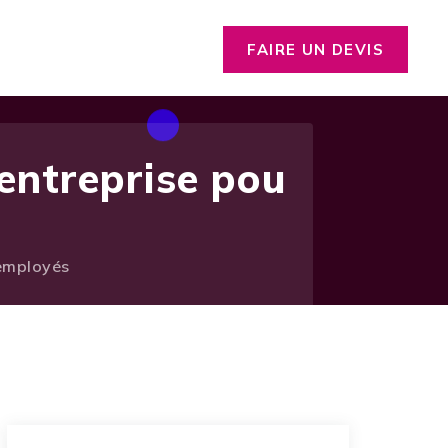
FAIRE UN DEVIS
entreprise pou
 employés