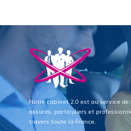
Notre cabinet 2.0 est au service de
assurés, particuliers et professionne
travers toute la France.