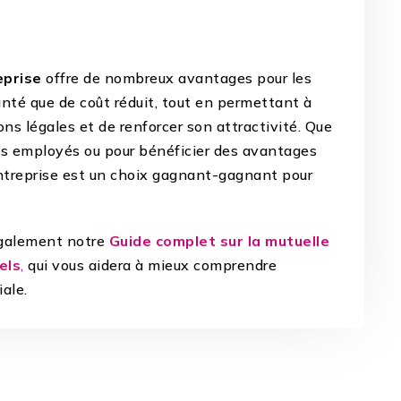
eprise
offre de nombreux avantages pour les
anté que de coût réduit, tout en permettant à
ons légales et de renforcer son attractivité. Que
 des employés ou pour bénéficier des avantages
entreprise est un choix gagnant-gagnant pour
également notre
Guide complet sur la mutuelle
els
,
qui vous aidera à mieux comprendre
ale.