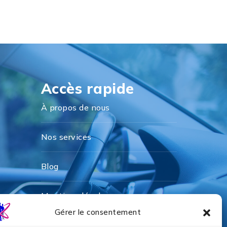
Accès rapide
À propos de nous
Nos services
Blog
Mentions légales
Gérer le consentement
Politique de cookies