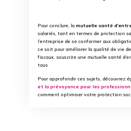
Pour conclure, la
mutuelle santé d’entr
salariés, tant en termes de protection s
l’entreprise de se conformer aux obligati
ce soit pour améliorer la qualité de vie
fiscaux, souscrire une mutuelle santé d’
tous.
Pour approfondir ces sujets, découvrez 
et la prévoyance pour les professionn
comment optimiser votre protection soci