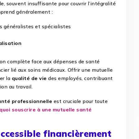
, souvent insuffisante pour couvrir l’intégralité
mprend généralement :
s généralistes et spécialistes
alisation
ction complète face aux dépenses de santé
cier lié aux soins médicaux. Offrir une mutuelle
er la
qualité de vie
des employés, contribuant
ion au travail.
anté professionnelle
est cruciale pour toute
quoi souscrire à une mutuelle santé
accessible financièrement