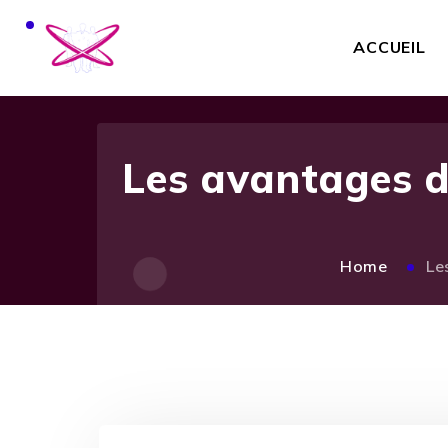
ACCUEIL
Les avantages d
Home
Le