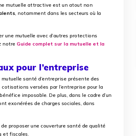
une mutuelle attractive est un atout non
alents
, notamment dans les secteurs où la
r une mutuelle avec d’autres protections
z notre
Guide complet sur la mutuelle et la
aux pour l’entreprise
ne mutuelle santé d’entreprise présente des
 cotisations versées par l’entreprise pour la
bénéfice imposable. De plus, dans le cadre d’un
sont exonérées de charges sociales, dans
e de proposer une couverture santé de qualité
s
et fiscales.