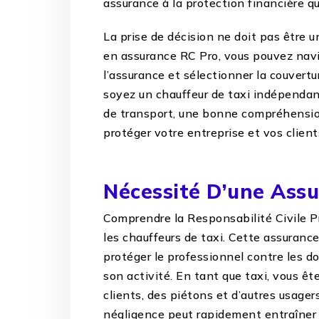
assurance à la protection financière qu’
La prise de décision ne doit pas être un
en assurance RC Pro, vous pouvez nav
l’assurance et sélectionner la couvert
soyez un chauffeur de taxi indépendant
de transport, une bonne compréhension
protéger votre entreprise et vos client
Nécessité D’une Assu
Comprendre la Responsabilité Civile Pr
les chauffeurs de taxi. Cette assurance
protéger le professionnel contre les d
son activité. En tant que taxi, vous 
clients, des piétons et d’autres usager
négligence peut rapidement entraîner