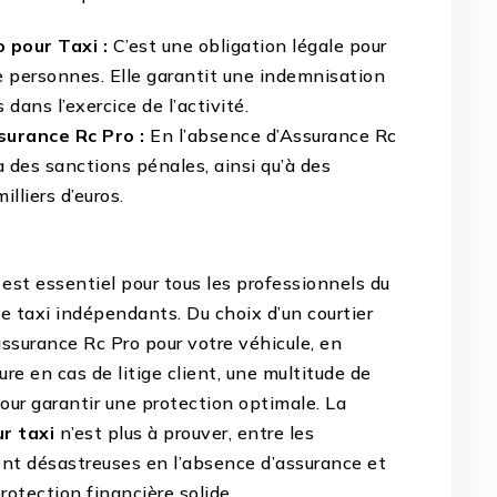
 pour Taxi :
C’est une obligation légale pour
e personnes. Elle garantit une indemnisation
ans l’exercice de l’activité.
urance Rc Pro :
En l’absence d’Assurance Rc
à des sanctions pénales, ainsi qu’à des
lliers d’euros.
est essentiel pour tous les professionnels du
e taxi indépendants. Du choix d’un courtier
assurance Rc Pro pour votre véhicule, en
re en cas de litige client, une multitude de
our garantir une protection optimale. La
r taxi
n’est plus à prouver, entre les
nt désastreuses en l’absence d’assurance et
protection financière solide.