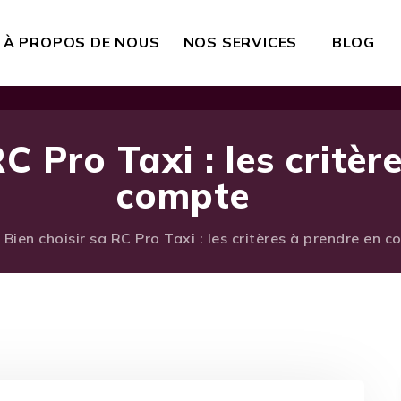
À PROPOS DE NOUS
NOS SERVICES
BLOG
RC Pro Taxi : les critèr
compte
Bien choisir sa RC Pro Taxi : les critères à prendre en 