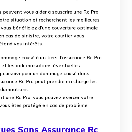
 peuvent vous aider à souscrire une Rc Pro
otre situation et recherchent les meilleures
, vous bénéficiez d’une couverture optimale
n cas de sinistre, votre courtier vous
fend vos intérêts.
ommage causé à un tiers, l’assurance Rc Pro
n et les indemnisations éventuelles.
 poursuivi pour un dommage causé dans
assurance Rc Pro peut prendre en charge les
ondamnations.
nt une Rc Pro, vous pouvez exercer votre
 vous êtes protégé en cas de problème.
ques Sans Assurance Rc