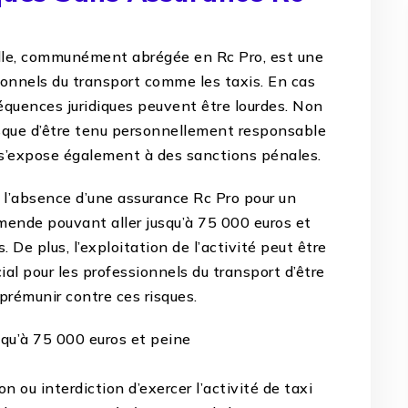
elle, communément abrégée en Rc Pro, est une
ionnels du transport comme les taxis. En cas
équences juridiques peuvent être lourdes. Non
isque d’être tenu personnellement responsable
 s’expose également à des sanctions pénales.
, l’absence d’une assurance Rc Pro pour un
mende pouvant aller jusqu’à 75 000 euros et
De plus, l’exploitation de l’activité peut être
cial pour les professionnels du transport d’être
prémunir contre ces risques.
squ’à 75 000 euros et peine
n ou interdiction d’exercer l’activité de taxi