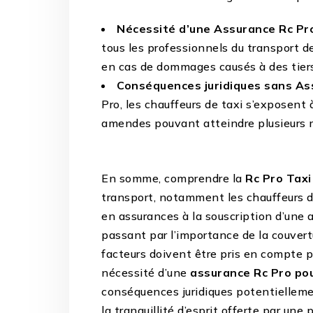
Nécessité d’une Assurance Rc Pro
tous les professionnels du transport d
en cas de dommages causés à des tiers d
Conséquences juridiques sans Ass
Pro, les chauffeurs de taxi s’exposent 
amendes pouvant atteindre plusieurs mi
En somme, comprendre la
Rc Pro Taxi
transport, notamment les chauffeurs d
en assurances à la souscription d’une 
passant par l’importance de la couvertu
facteurs doivent être pris en compte p
nécessité d’une
assurance Rc Pro pou
conséquences juridiques potentielleme
la tranquillité d’esprit offerte par une 