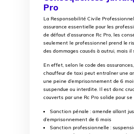
Pro
La Responsabilité Civile Professionn
assurance essentielle pour les profess
de défaut d’assurance Rc Pro, les cons
seulement le professionnel prend le r
des dommages causés à autrui, mais il
En effet, selon le code des assurances
chauffeur de taxi peut entraîner une a
une peine d’emprisonnement de 6 mois. 
suspendue ou interdite. Il est donc cru
couverts par une Rc Pro solide pour se 
Sanction pénale : amende allant ju
d’emprisonnement de 6 mois
Sanction professionnelle : suspensio