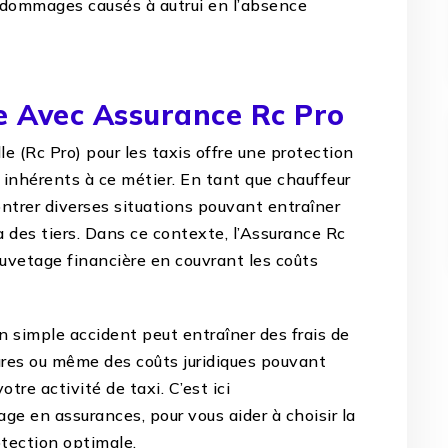
 dommages causés à autrui en l’absence
e Avec Assurance Rc Pro
e (Rc Pro) pour les taxis offre une protection
 inhérents à ce métier. En tant que chauffeur
ontrer diverses situations pouvant entraîner
 des tiers. Dans ce contexte, l’Assurance Rc
vetage financière en couvrant les coûts
n simple accident peut entraîner des frais de
ures ou même des coûts juridiques pouvant
otre activité de taxi. C’est ici
ge en assurances, pour vous aider à choisir la
otection optimale.