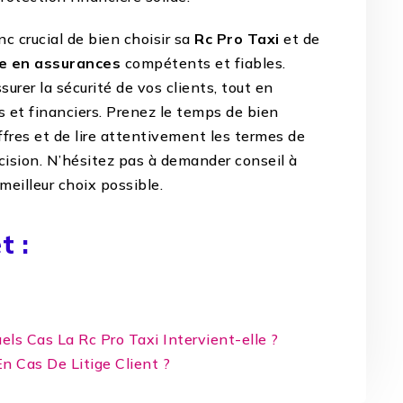
nc crucial de bien choisir sa
Rc Pro Taxi
et de
ge en assurances
compétents et fiables.
surer la sécurité de vos clients, tout en
 et financiers. Prenez le temps de bien
ffres et de lire attentivement les termes de
cision. N’hésitez pas à demander conseil à
meilleur choix possible.
t :
els Cas La Rc Pro Taxi Intervient-elle ?
En Cas De Litige Client ?