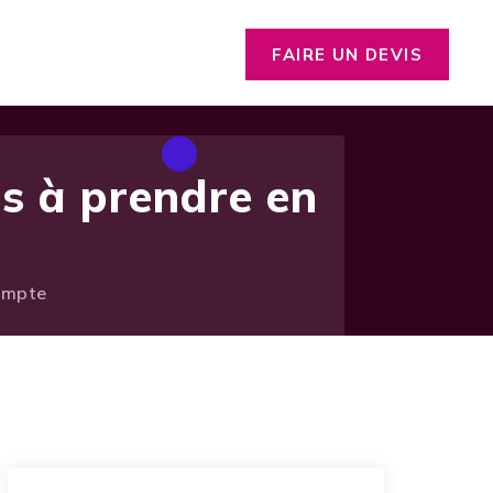
FAIRE UN DEVIS
es à prendre en
compte