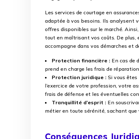
Les services de courtage en assurances
adaptée à vos besoins. Ils analysent v
offres disponibles sur le marché. Ainsi
tout en maîtrisant vos coûts. De plus, e
accompagne dans vos démarches et dé
Protection financière :
En cas de d
prend en charge les frais de réparatio
Protection juridique :
Si vous êtes
l’exercice de votre profession, votre 
frais de défense et les éventuelles c
Tranquillité d’esprit :
En souscriva
métier en toute sérénité, sachant que
Conséquences Juridi