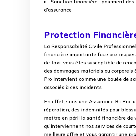
Sanction financière : paiement des
d’assurance
Protection Financièr
La Responsabilité Civile Professionnell
financière importante face aux risques
de taxi, vous êtes susceptible de renc
des dommages matériels ou corporels à
Pro intervient comme une bouée de sau
associés à ces incidents.
En effet, sans une Assurance Rc Pro, u
réparation, des indemnités pour bless
mettre en péril la santé financière de v
qu’interviennent nos services de courta
meilleure offre et vous garantir une pr