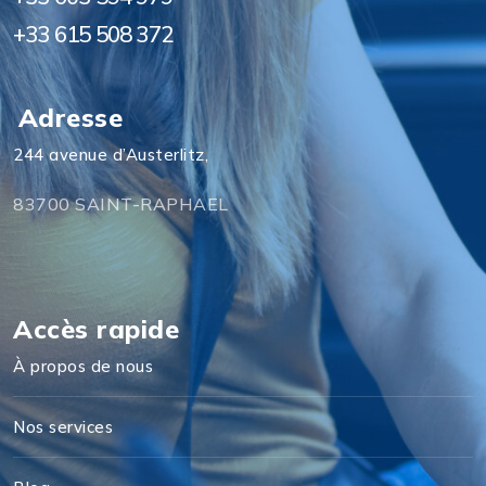
+33 615 508 372
Adresse
244 avenue d’Austerlitz,
83700 SAINT-RAPHAEL
Accès rapide
À propos de nous
Nos services