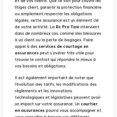
et de vos clients. Que ce soit pour couvrir les
litiges client, garantir la protection financière
ou simplement respecter les obligations
légales, cette assurance est un élément clé
de votre activité. La
Rc Pro Taxi
intervient
dans de nombreux cas, comme des blessures
à un client ou la perte de bagages. Faire
appel à des
services de courtage en
assurances
peut s’avérer très utile pour
trouver le contrat qui répondra le mieux à
vos besoins et obligations.
Il est également important de noter que
l’évolution des tarifs, les modifications des
règlements et les innovations
technologiques et législatives peuvent avoir
un impact sur votre assurance. Un
courtier
en assurances
pourra vous accompagner et
vous conseiller à travers ces différents