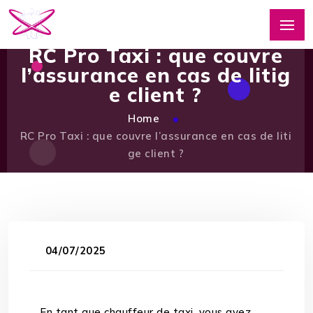
RC Pro Taxi : que couvre
l’assurance en cas de litig
e client ?
Home
RC Pro Taxi : que couvre l’assurance en cas de liti
ge client ?
04/07/2025
En tant que chauffeur de taxi, vous avez