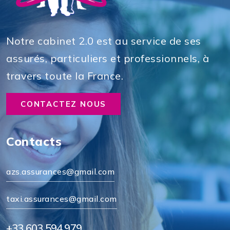
Notre cabinet 2.0 est au service de ses
assurés, particuliers et professionnels, à
travers toute la France.
CONTACTEZ NOUS
Contacts
azs.assurances@gmail.com
taxi.assurances@gmail.com
+33 603 594 979