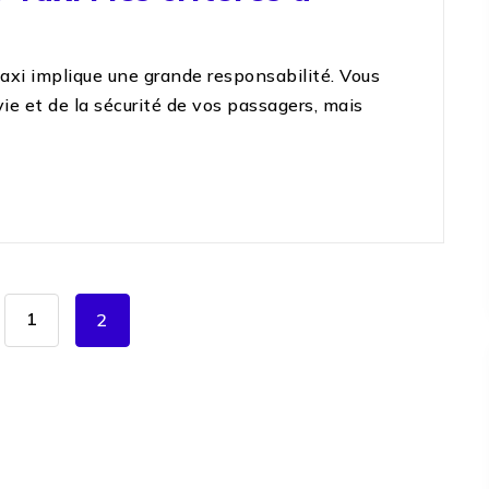
axi implique une grande responsabilité. Vous
e et de la sécurité de vos passagers, mais
1
2