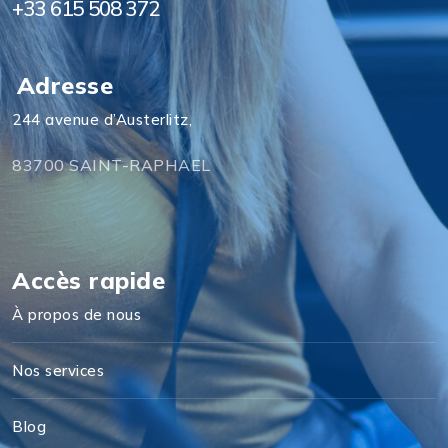
+33 615 508 372
Adresse
244 avenue d’Austerlitz,
83700 SAINT-RAPHAEL
Accès rapide
À propos de nous
Nos services
Blog