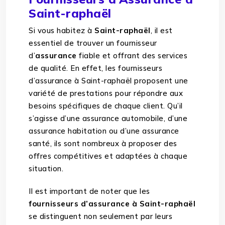
Saint-raphaël
Si vous habitez à
Saint-raphaël
, il est
essentiel de trouver un fournisseur
d’
assurance
fiable et offrant des services
de qualité. En effet, les fournisseurs
d’assurance à Saint-raphaël proposent une
variété de prestations pour répondre aux
besoins spécifiques de chaque client. Qu’il
s’agisse d’une assurance automobile, d’une
assurance habitation ou d’une assurance
santé, ils sont nombreux à proposer des
offres compétitives et adaptées à chaque
situation.
Il est important de noter que les
fournisseurs d’assurance à Saint-raphaël
se distinguent non seulement par leurs