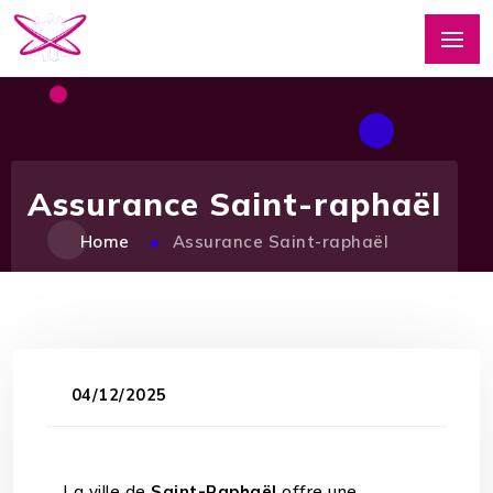
Assurance Saint-raphaël
Home
Assurance Saint-raphaël
04/12/2025
La ville de
Saint-Raphaël
offre une