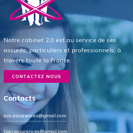
Notre cabinet 2.0 est au service de ses
assurés, particuliers et professionnels, à
travers toute la France.
CONTACTEZ NOUS
Contacts
azs.assurances@gmail.com
taxi.assurances@gmail.com