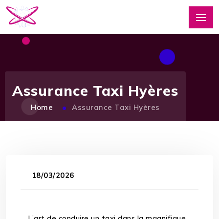
Assurance Taxi Hyères
Home
Assurance Taxi Hyères
18/03/2026
L’art de conduire un taxi dans la magnifique