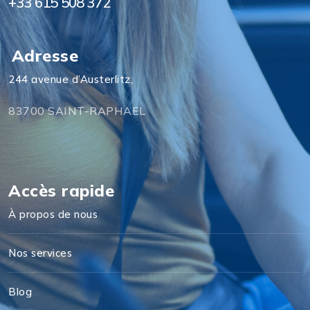
+33 615 508 372
Adresse
244 avenue d’Austerlitz,
83700 SAINT-RAPHAEL
Accès rapide
À propos de nous
Nos services
Blog