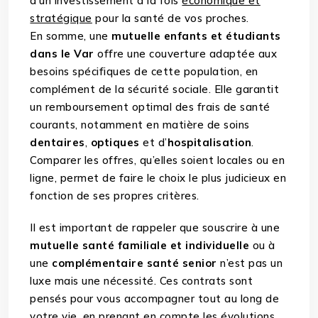
d’un investissement à la fois
économique et
stratégique
pour la santé de vos proches.
En somme, une
mutuelle enfants et étudiants
dans le Var
offre une couverture adaptée aux
besoins spécifiques de cette population, en
complément de la sécurité sociale. Elle garantit
un remboursement optimal des frais de santé
courants, notamment en matière de soins
dentaires
,
optiques
et d’
hospitalisation
.
Comparer les offres, qu’elles soient locales ou en
ligne, permet de faire le choix le plus judicieux en
fonction de ses propres critères.
Il est important de rappeler que souscrire à une
mutuelle santé familiale et individuelle
ou à
une
complémentaire santé senior
n’est pas un
luxe mais une nécessité. Ces contrats sont
pensés pour vous accompagner tout au long de
votre vie, en prenant en compte les évolutions