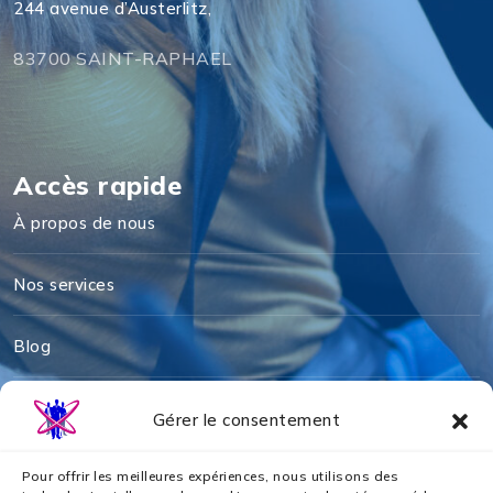
244 avenue d’Austerlitz,
83700 SAINT-RAPHAEL
Accès rapide
À propos de nous
Nos services
Blog
Mentions légales
Gérer le consentement
Politique de cookies
Pour offrir les meilleures expériences, nous utilisons des