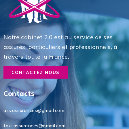
Notre cabinet 2.0 est au service de ses
assurés, particuliers et professionnels, à
travers toute la France.
CONTACTEZ NOUS
Contacts
azs.assurances@gmail.com
taxi.assurances@gmail.com