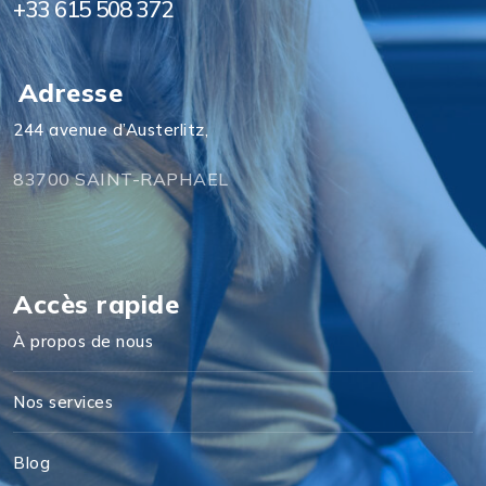
+33 615 508 372
Adresse
244 avenue d’Austerlitz,
83700 SAINT-RAPHAEL
Accès rapide
À propos de nous
Nos services
Blog