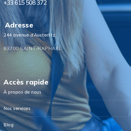
+33 615 508 372
Adresse
244 avenue d’Austerlitz,
83700 SAINT-RAPHAEL
Accès rapide
À propos de nous
Nos services
Blog