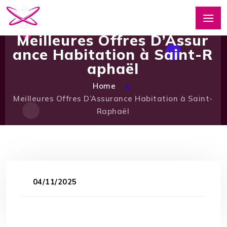
Meilleures Offres D’Assur
ance Habitation à Saint-R
aphaël
Home
Meilleures Offres D’Assurance Habitation à Saint-
Raphaël
04/11/2025