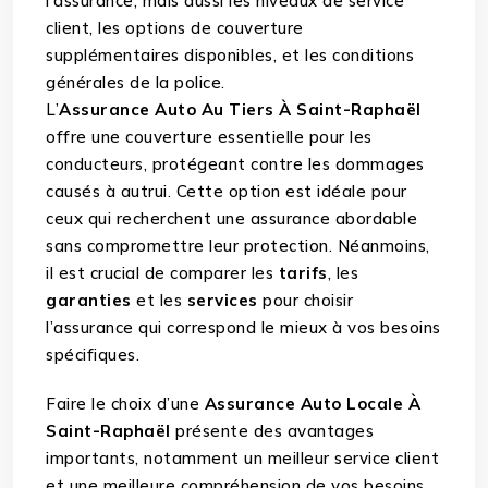
l’assurance, mais aussi les niveaux de service
client, les options de couverture
supplémentaires disponibles, et les conditions
générales de la police.
L’
Assurance Auto Au Tiers À Saint-Raphaël
offre une couverture essentielle pour les
conducteurs, protégeant contre les dommages
causés à autrui. Cette option est idéale pour
ceux qui recherchent une assurance abordable
sans compromettre leur protection. Néanmoins,
il est crucial de comparer les
tarifs
, les
garanties
et les
services
pour choisir
l’assurance qui correspond le mieux à vos besoins
spécifiques.
Faire le choix d’une
Assurance Auto Locale À
Saint-Raphaël
présente des avantages
importants, notamment un meilleur service client
et une meilleure compréhension de vos besoins