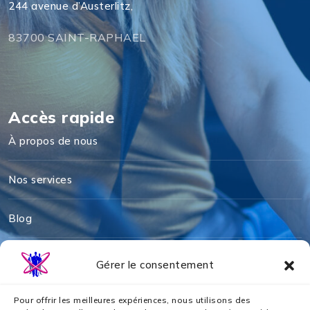
244 avenue d’Austerlitz,
83700 SAINT-RAPHAEL
Accès rapide
À propos de nous
Nos services
Blog
Mentions légales
Gérer le consentement
Politique de cookies
Pour offrir les meilleures expériences, nous utilisons des