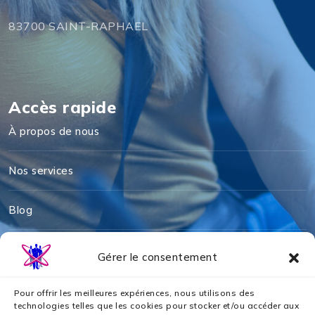
83700 SAINT-RAPHAEL
Accès rapide
À propos de nous
Nos services
Blog
Mentions légales
Gérer le consentement
Politique de cookies
Pour offrir les meilleures expériences, nous utilisons des
technologies telles que les cookies pour stocker et/ou accéder aux