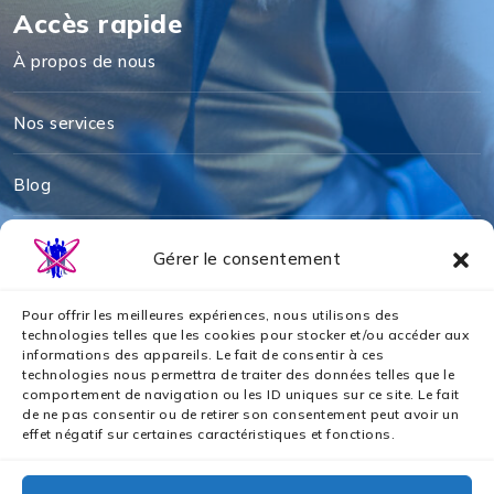
Accès rapide
À propos de nous
Nos services
Blog
Mentions légales
Gérer le consentement
Politique de cookies
Pour offrir les meilleures expériences, nous utilisons des
technologies telles que les cookies pour stocker et/ou accéder aux
informations des appareils. Le fait de consentir à ces
Politique de confidentialité
technologies nous permettra de traiter des données telles que le
comportement de navigation ou les ID uniques sur ce site. Le fait
de ne pas consentir ou de retirer son consentement peut avoir un
Nos partenaires
effet négatif sur certaines caractéristiques et fonctions.