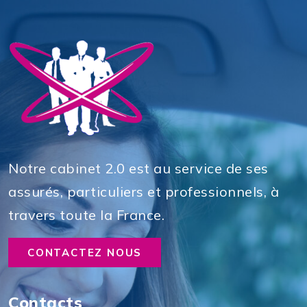
Notre cabinet 2.0 est au service de ses
assurés, particuliers et professionnels, à
travers toute la France.
CONTACTEZ NOUS
Contacts