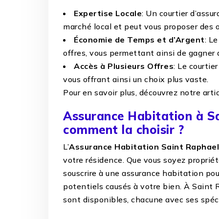
Expertise Locale
: Un courtier d’ass
marché local et peut vous proposer des o
Économie de Temps et d’Argent
: L
offres, vous permettant ainsi de gagner 
Accès à Plusieurs Offres
: Le courtie
vous offrant ainsi un choix plus vaste.
Pour en savoir plus, découvrez notre arti
Assurance Habitation à Sa
comment la choisir ?
L’
Assurance Habitation Saint Raphae
votre résidence. Que vous soyez propriéta
souscrire à une assurance habitation po
potentiels causés à votre bien. À Saint 
sont disponibles, chacune avec ses spéci