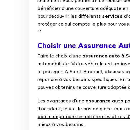
seulement vous permettre de réaliser de
bénéficier d’une couverture adéquate en 
pour découvrir les différents
services d
protéger ce qui compte le plus pour vous.
“`
Choisir une
Assurance Aut
Faire le choix d’une
assurance auto à S
automobiliste. Votre véhicule est un inv
le protéger. A Saint Raphael, plusieurs 
répondre à vos besoins spécifiques. En t
pouvez obtenir une couverture adaptée à 
Les avantages d’une
assurance auto
pa
d’accident, le vol, le bris de glace, mais a
bien comprendre les différentes offres d
mieux à vos besoins.