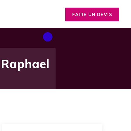
FAIRE UN DEVIS
t Raphael