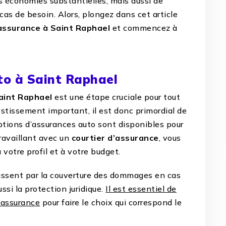
s économies substantielles, mais aussi de
cas de besoin. Alors, plongez dans cet article
’assurance à Saint Raphael
et commencez à
o à Saint Raphael
aint Raphael
est une étape cruciale pour tout
estissement important, il est donc primordial de
options d’assurances auto sont disponibles pour
ravaillant avec un
courtier d’assurance
, vous
votre profil et à votre budget.
ssent par la couverture des dommages en cas
ussi la protection juridique.
Il est essentiel de
’assurance
pour faire le choix qui correspond le