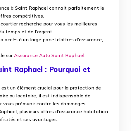
urance à Saint Raphael connait parfaitement le
ffres compétitives.
e courtier recherche pour vous les meilleures
du temps et de l’argent.
r a accès à un large panel d’offres d’assurance,
cle sur
Assurance Auto Saint Raphael
.
int Raphael : Pourquoi et
l
est un élément crucial pour la protection de
ire ou locataire, il est indispensable de
ur vous prémunir contre les dommages
Raphael, plusieurs offres d’assurance habitation
ficités et ses avantages.