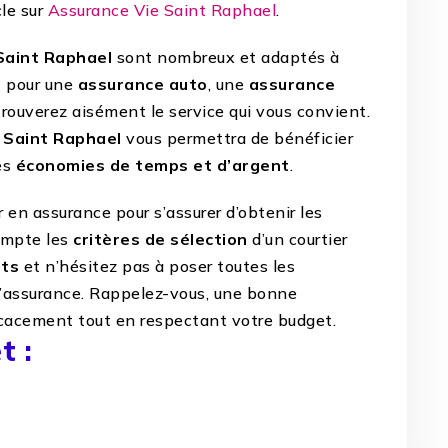
cle sur
Assurance Vie Saint Raphael
.
Saint Raphael
sont nombreux et adaptés à
t pour une
assurance auto
, une
assurance
trouverez aisément le service qui vous convient.
à Saint Raphael
vous permettra de bénéficier
des
économies de temps et d’argent
.
er en assurance pour s’assurer d’obtenir les
compte les
critères de sélection
d’un courtier
nts
et n’hésitez pas à poser toutes les
d’assurance. Rappelez-vous, une bonne
ficacement tout en respectant votre budget.
t :