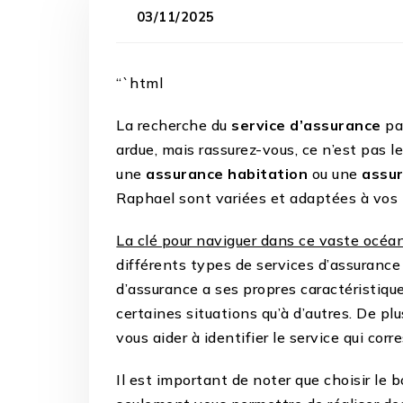
03/11/2025
“`html
La recherche du
service d’assurance
pa
ardue, mais rassurez-vous, ce n’est pas 
une
assurance habitation
ou une
assur
Raphael sont variées et adaptées à vos 
La clé pour naviguer dans ce vaste océan
différents types de services d’assurance
d’assurance a ses propres caractéristiqu
certaines situations qu’à d’autres. De plu
vous aider à identifier le service qui cor
Il est important de noter que choisir le 