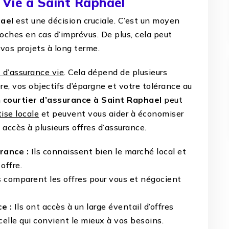
 Vie à Saint Raphael
hael
est une décision cruciale. C’est un moyen
oches en cas d’imprévus. De plus, cela peut
 vos projets à long terme.
 d’assurance vie
. Cela dépend de plusieurs
ère, vos objectifs d’épargne et votre tolérance au
n
courtier d’assurance à Saint Raphael
peut
ise locale
et peuvent vous aider à économiser
accès à plusieurs offres d’assurance.
rance :
Ils connaissent bien le marché local et
offre.
s comparent les offres pour vous et négocient
e :
Ils ont accès à un large éventail d’offres
celle qui convient le mieux à vos besoins.