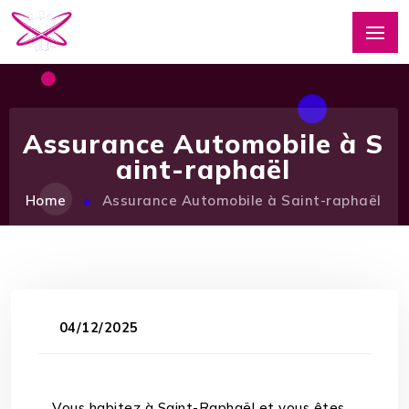
Assurance Automobile à S
aint-raphaël
Home
Assurance Automobile à Saint-raphaël
04/12/2025
Vous habitez à Saint-Raphaël et vous êtes