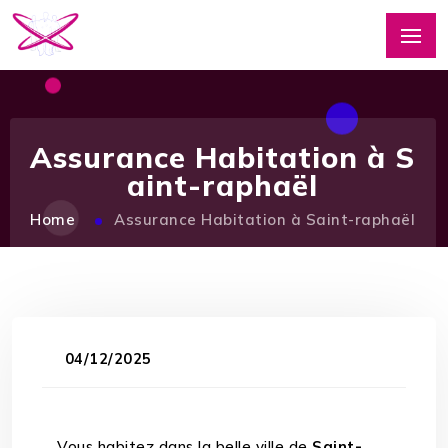
Assurance Habitation à S
aint-raphaël
Home
Assurance Habitation à Saint-raphaël
04/12/2025
Vous habitez dans la belle ville de
Saint-